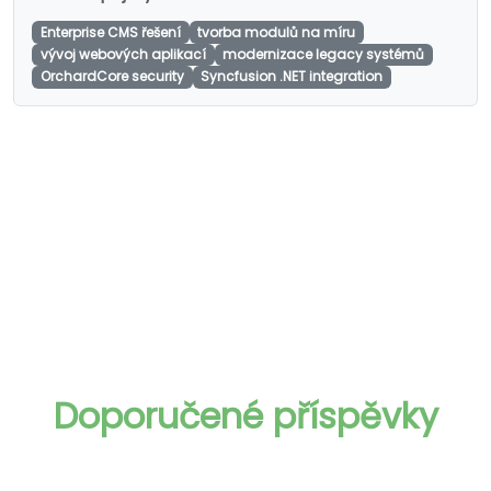
Enterprise CMS řešení
tvorba modulů na míru
vývoj webových aplikací
modernizace legacy systémů
OrchardCore security
Syncfusion .NET integration
Doporučené příspěvky