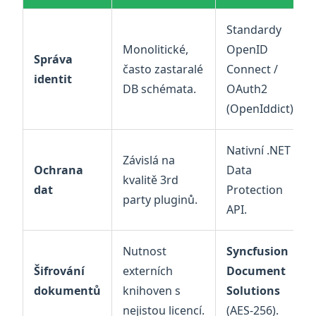
Standardy
Monolitické,
OpenID
Správa
často zastaralé
Connect /
identit
DB schémata.
OAuth2
(OpenIddict).
Nativní .NET
Závislá na
Ochrana
Data
kvalitě 3rd
dat
Protection
party pluginů.
API.
Nutnost
Syncfusion
Šifrování
externích
Document
dokumentů
knihoven s
Solutions
nejistou licencí.
(AES-256).