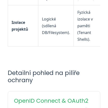
Fyzická
Logické
izolace v
Izolace
(sdílená
paměti
projektů
DB/Filesystem).
(Tenant
Shells).
Detailní pohled na pilíře
ochrany
OpenID Connect & OAuth2