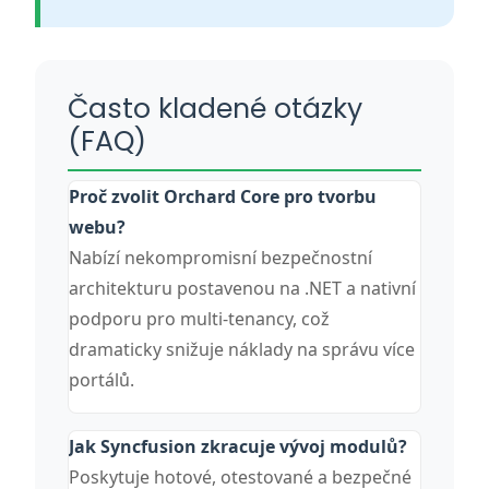
Často kladené otázky
(FAQ)
Proč zvolit Orchard Core pro tvorbu
webu?
Nabízí nekompromisní bezpečnostní
architekturu postavenou na .NET a nativní
podporu pro multi-tenancy, což
dramaticky snižuje náklady na správu více
portálů.
Jak Syncfusion zkracuje vývoj modulů?
Poskytuje hotové, otestované a bezpečné