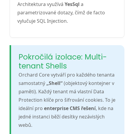
Architektura využívá
YesSql
a
parametrizované dotazy, čímž de facto
vylučuje SQL Injection.
Pokročilá izolace: Multi-
tenant Shells
Orchard Core vytváří pro každého tenanta
samostatný
„Shell“
(objektový kontejner v
paměti). Každý tenant má vlastní Data
Protection klíče pro šifrování cookies. To je
ideální pro
enterprise CMS řešení
, kde na
jedné instanci běží desítky nezávislých
webů.