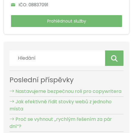
IČO: 08837091
Prohlédnout služby
Poslední příspěvky
Nastavujeme bezpečnou roli pro copywritera
Jak efektivně řídit stovky webů z jednoho
místa
Proč se vyhnout „rychlým řešením za pár
dní“?