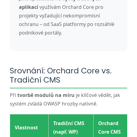
aplikací
využívám Orchard Core pro
projekty vyžadující nekompromisní
ochranu – od SaaS platformy po rozsáhlé
podnikové portály.
Srovnání: Orchard Core vs.
Tradiční CMS
Při
tvorbě modulů na míru
je klíčové vědět, jak
systém zvládá OWASP hrozby nativně.
Tradiční CMS
Orchard
Vlastnost
(např. WP)
Core CMS