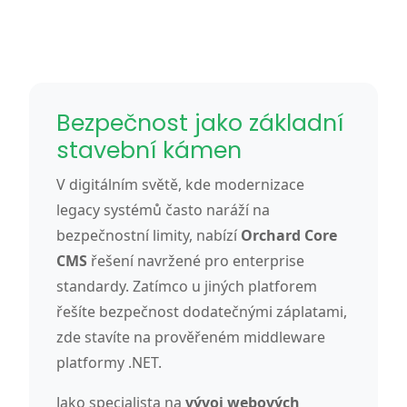
Bezpečnost jako základní
stavební kámen
V digitálním světě, kde modernizace
legacy systémů často naráží na
bezpečnostní limity, nabízí
Orchard Core
CMS
řešení navržené pro enterprise
standardy. Zatímco u jiných platforem
řešíte bezpečnost dodatečnými záplatami,
zde stavíte na prověřeném middleware
platformy .NET.
Jako specialista na
vývoj webových