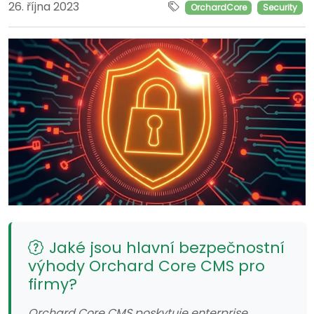
26. října 2023
OrchardCore
Security
Jaké jsou hlavní bezpečnostní
výhody Orchard Core CMS pro
firmy?
Orchard Core CMS poskytuje enterprise