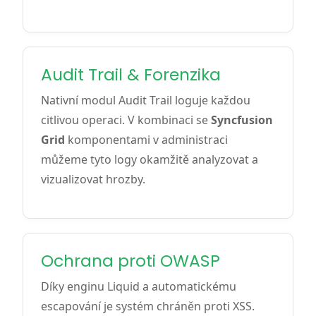
Audit Trail & Forenzika
Nativní modul Audit Trail loguje každou
citlivou operaci. V kombinaci se
Syncfusion
Grid
komponentami v administraci
můžeme tyto logy okamžitě analyzovat a
vizualizovat hrozby.
Ochrana proti OWASP
Díky enginu Liquid a automatickému
escapování je systém chráněn proti XSS.